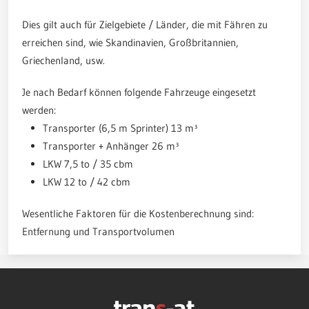
Dies gilt auch für Zielgebiete / Länder, die mit Fähren zu
erreichen sind, wie Skandinavien, Großbritannien,
Griechenland, usw.
Je nach Bedarf können folgende Fahrzeuge eingesetzt
werden:
Transporter (6,5 m Sprinter) 13 m³
Transporter + Anhänger 26 m³
LKW 7,5 to / 35 cbm
LKW 12 to / 42 cbm
Wesentliche Faktoren für die Kostenberechnung sind:
Entfernung und Transportvolumen